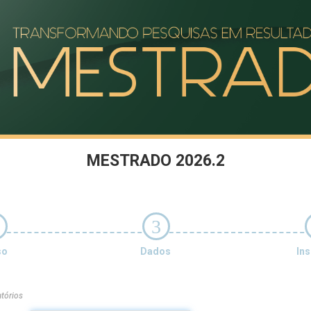
MESTRADO 2026.2
3
so
Dados
Ins
tórios