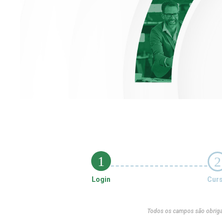
1
2
Login
Cur
Todos os campos são obriga