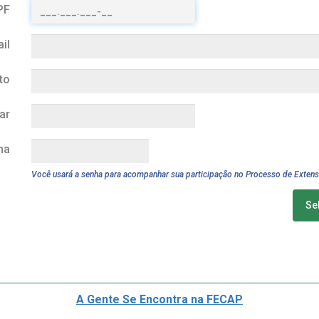
PF
il
to
ar
ha
Você usará a senha para acompanhar sua participação no Processo de Exten
Se
A Gente Se Encontra na FECAP