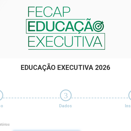
EDUCAÇÃO EXECUTIVA 2026
3
so
Dados
Ins
tórios