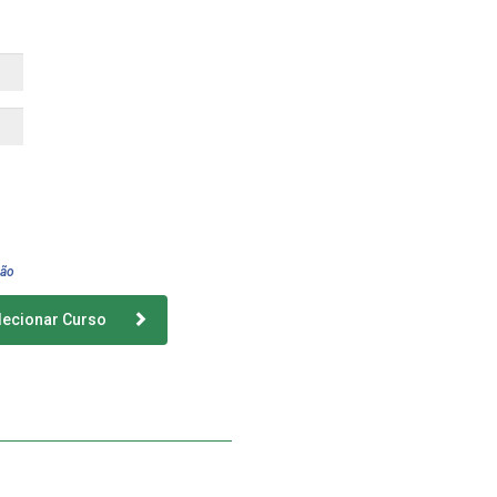
são
lecionar Curso